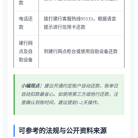
款
电话还
拨打建行客服热线95533，根据语音
款
提示进行信用卡还款
建行网
点及自
到建行网点柜台或使用自助设备还款
助设备
小编观点：
建议开通约定账户自动还款，账单日
自动扣款最省心。如使用第三方或他行还款，注
意确认到账时间，建议提前1-2天操作。
可参考的法规与公开资料来源