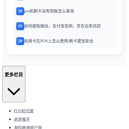
18
pos机刷卡没有到账怎么查询
19
如何避免微信，支付宝花呗，京东白条风控
20
信用卡在POS上怎么使用/刷卡更加安全
更多栏目
POS机代理
逍遥推手
海科融通商户版