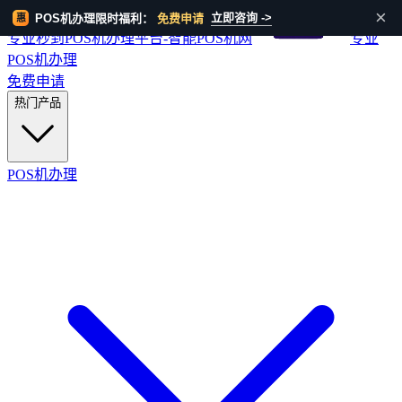
HOT
×
立即咨询 ->
POS机办理限时福利：
免费申请
惠
专业秒到POS机办理平台-智能POS机网
专业
POS机办理
免费申请
热门产品
POS机办理