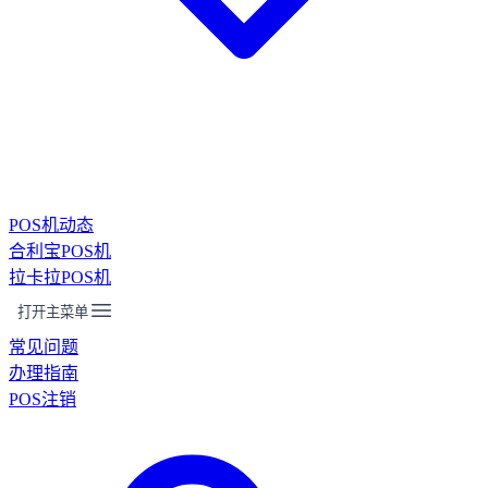
POS机动态
合利宝POS机
拉卡拉POS机
打开主菜单
常见问题
办理指南
POS注销