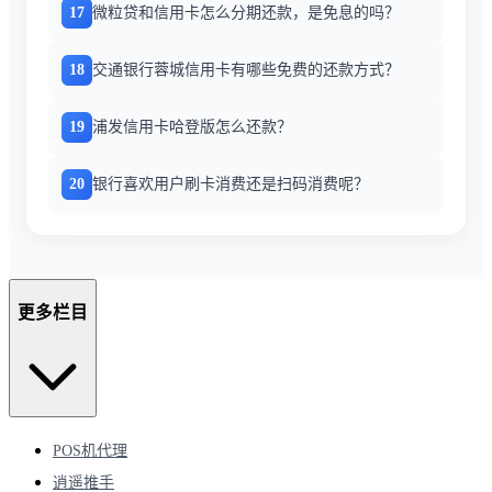
17
微粒贷和信用卡怎么分期还款，是免息的吗？
18
交通银行蓉城信用卡有哪些免费的还款方式？
19
浦发信用卡哈登版怎么还款？
20
银行喜欢用户刷卡消费还是扫码消费呢？
更多栏目
POS机代理
逍遥推手