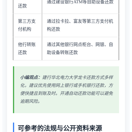
通过建设银行ATM等自助设备还款
还款
第三方支
通过拉卡拉、富友等第三方支付机
付机构
构还款
他行转账
通过其他银行网点柜台、网银、自
还款
助设备转账还款
小编观点：
建行华北电力大学龙卡还款方式多样
化，建议优先使用网上银行或手机银行还款，方
便快捷且到账及时。开通自动还款功能可以避免
逾期风险。
可参考的法规与公开资料来源