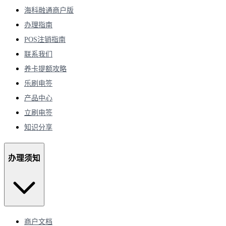
海科融通商户版
办理指南
POS注销指南
联系我们
养卡提额攻略
乐刷电签
产品中心
立刷电签
知识分享
办理须知
商户文档