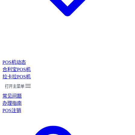
POS机动态
合利宝POS机
拉卡拉POS机
打开主菜单
常见问题
办理指南
POS注销