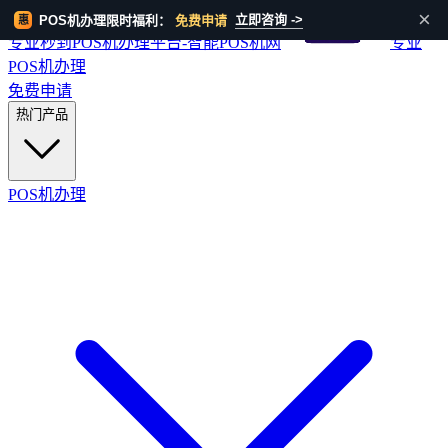
HOT
×
立即咨询 ->
POS机办理限时福利：
免费申请
惠
专业秒到POS机办理平台-智能POS机网
专业
POS机办理
免费申请
热门产品
POS机办理