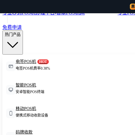
惠
专业秒到POS机办理平台-智能POS机网
专业PO
免费申请
热门产品
电签POS机
HOT
电签POS机费率0.38%
智能POS机
安卓智能POS终端
移动POS机
便携式移动收款设备
码牌收款