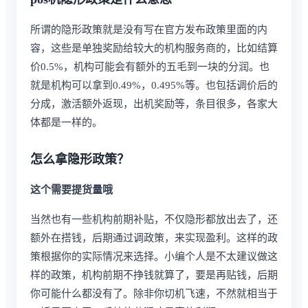
所谓的隐形政策就是没有写在官方发布政策里面的内
容，这些是单独奖励给较大的机构服务商的，比如结算
价0.5%，机构可能会有额外的五毛到一块的分润。也
就是机构可以拿到0.49%，0.495%等。也包括调价后的
分成，激活额外返现，出机奖励等，条目很多，各家大
体都是一样的。
怎么拿隐形政策？
这个需要提货量哦
当然也有一些机构前期补贴，不仅隐形都放出去了，还
额外在搭钱，后期通过调政策，来实现盈利。这样的政
策根据你的实际情况来选择。小编个人是不太建议做这
样的政策，机构前期不挣钱就算了，要是再贴钱，后期
你可能什么都没有了。除非你切机飞速，不然就相当于