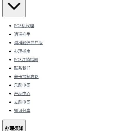
POS机代理
逍遥推手
海科融通商户版
办理指南
POS注销指南
联系我们
养卡提额攻略
乐刷电签
产品中心
立刷电签
知识分享
办理须知