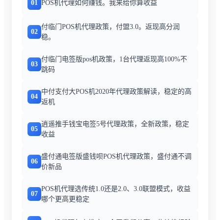
01
POS机代理如何赚钱。我来给你算收益
付临门POS机代理政策，付盟3.0。返现高分润
02
稳。
付临门电签版pos机政策，1台代理返现高100%不
03
跳码
中付支付大POS机2020年代理政策解读，稳定的高
04
返机
逍遥推手钱宝电签5号代理政策，全新政策，稳定
05
收益
盛付通电签版盛钱呗POS机代理政策，盛付通不调
06
价新品
POS机代理选传统1.0还是2.0、3.0联盟模式，收益
07
哪个更高更稳定