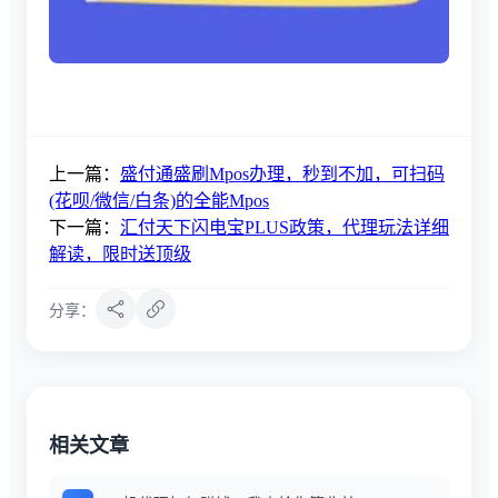
上一篇：
盛付通盛刷Mpos办理，秒到不加，可扫码
(花呗/微信/白条)的全能Mpos
下一篇：
汇付天下闪电宝PLUS政策，代理玩法详细
解读，限时送顶级
分享：
相关文章