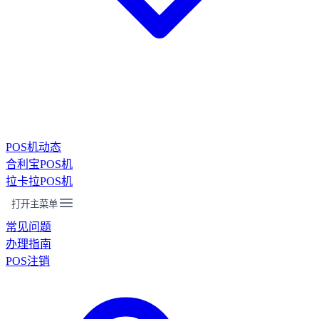
POS机动态
合利宝POS机
拉卡拉POS机
打开主菜单
常见问题
办理指南
POS注销