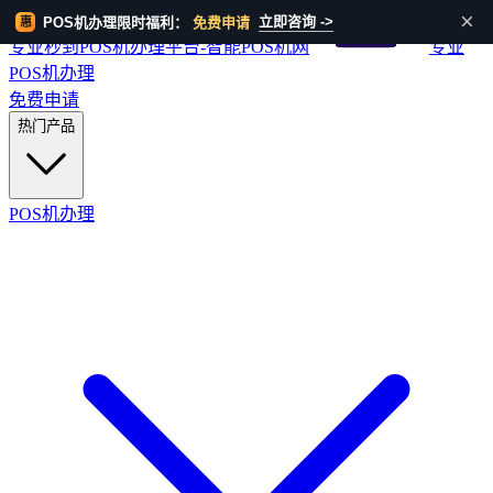
HOT
×
立即咨询 ->
POS机办理限时福利：
免费申请
惠
专业秒到POS机办理平台-智能POS机网
专业
POS机办理
免费申请
热门产品
POS机办理