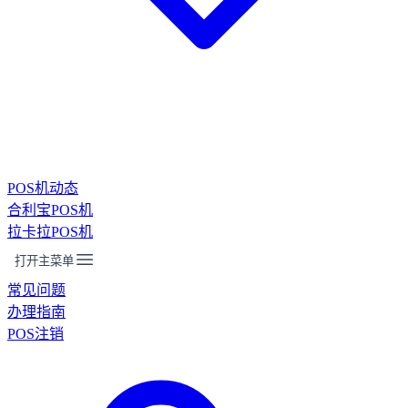
POS机动态
合利宝POS机
拉卡拉POS机
打开主菜单
常见问题
办理指南
POS注销