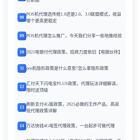
价新品
POS机代理选传统1.0还是2.0、3.0联盟模式，收益
08
哪个更高更稳定
09
POS机代理怎么推广，今天我们分享一些地推经验
10
2021电银付代理政策，招商力度依旧【电银伙伴】
11
pos机隐形政策是什么意思?怎么拿隐形政策
汇付天下闪电宝PLUS政策，代理玩法详细解读，
12
限时送顶级
刷新支付4G版政策，2021必做的王炸产品，高返
13
现代理政策详解
14
万达快钱4G电签代理政策，一台起步可做代理