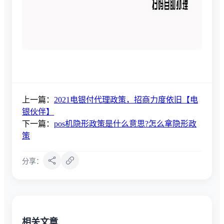
上一篇：
2021电银付代理政策，招商力度依旧【电
银伙伴】
下一篇：
pos机隐形政策是什么意思?怎么拿隐形政
策
分享：
相关文章