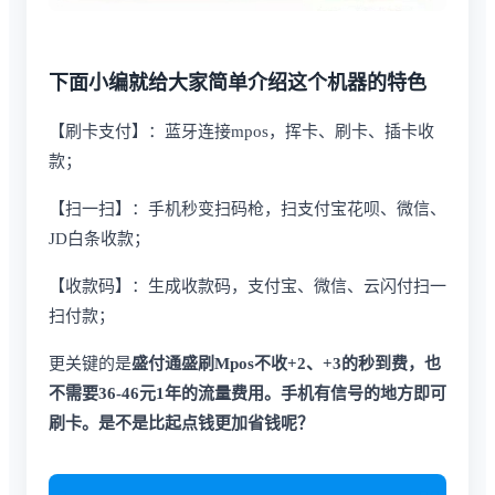
下面小编就给大家简单介绍这个机器的特色
【刷卡支付】：蓝牙连接mpos，挥卡、刷卡、插卡收
款；
【扫一扫】：手机秒变扫码枪，扫支付宝花呗、微信、
JD白条收款；
【收款码】：生成收款码，支付宝、微信、云闪付扫一
扫付款；
更关键的是
盛付通盛刷Mpos不收+2、+3的秒到费，也
不需要36-46元1年的流量费用。手机有信号的地方即可
刷卡。是不是比起点钱更加省钱呢？