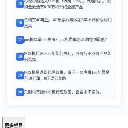
杉德秒顺达大POS机（传统POS机）代理政策，无
15
押金激活有0.38有积分的全能产品
合利宝4G电签、4G出票代理政策3年不调价版利润
16
更高
17
pos机费率056高吗？pos机费率怎么调整到最低？
POS机代理2020年如何盈利，涨价与不涨价产品如
18
何选择
POS机高返现代理政策，激活一台净赚160加最高
19
万18分润，0压货无套路
20
乐刷电签版POS机代理政策，官宣永不调价。
更多栏目