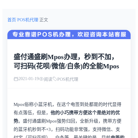
/
/
首页
POS机代理
正文
盛付通盛刷Mpos办理，秒到不加，
可扫码(花呗/微信/白条)的全能Mpos
2021-01-19
阅读
POS机代理
Mpos俗称小蓝牙机，在这个电签到处都是的时代显得
有点落伍，但是，
他的小巧携带方便这个是绝对的优
势
。盛付通盛刷Mpos强势归回，全新升级，携带方便
的蓝牙机秒到不+3，扫码功能非常强，支持微信、支
付宝（可扫花呗）、白条等。最关键的是，目前
电签的