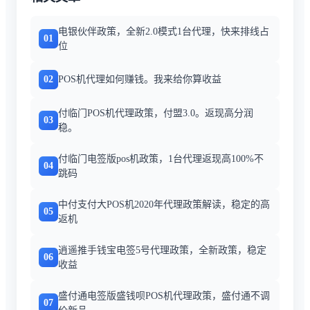
电银伙伴政策，全新2.0模式1台代理，快来排线占
01
位
02
POS机代理如何赚钱。我来给你算收益
付临门POS机代理政策，付盟3.0。返现高分润
03
稳。
付临门电签版pos机政策，1台代理返现高100%不
04
跳码
中付支付大POS机2020年代理政策解读，稳定的高
05
返机
逍遥推手钱宝电签5号代理政策，全新政策，稳定
06
收益
盛付通电签版盛钱呗POS机代理政策，盛付通不调
07