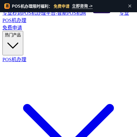
HOT
×
立即咨询 ->
POS机办理限时福利：
免费申请
惠
专业秒到POS机办理平台-智能POS机网
专业
POS机办理
免费申请
热门产品
POS机办理