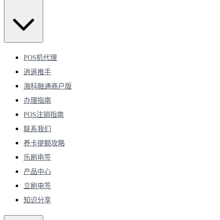
POS机代理
逍遥推手
海科融通商户版
办理指南
POS注销指南
联系我们
养卡提额攻略
乐刷电签
产品中心
立刷电签
知识分享