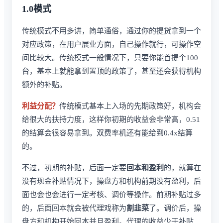
1.0模式
传统模式不用多讲，简单通俗，通过你的提货拿到一个
对应政策，在用户展业方面，自己操作就行，可操作空
间比较大。传统模式一般情况下，只要你能首提个100
台，基本上就能拿到置顶的政策了，甚至还会获得机构
额外的补贴。
利益分配？
传统模式基本上入场的先期政策好，机构会
给很大的扶持力度，这样你初期的收益会非常高，0.51
的结算会很容易拿到。双费率机还有能给到0.4x结算
的。
不过，初期的补贴，后面一定要
回本和盈利
的，就算在
没有现金补贴情况下，操盘方和机构前期没有盈利，后
面也会也会进行一定考核、调价等操作。前期补贴过多
的，后面回本就会被代理戏称为
割韭菜
了。调价后，操
盘方和机构开始回本并且盈利。代理的收益少于补贴