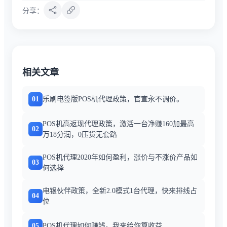
分享：
相关文章
01
乐刷电签版POS机代理政策，官宣永不调价。
POS机高返现代理政策，激活一台净赚160加最高
02
万18分润，0压货无套路
POS机代理2020年如何盈利，涨价与不涨价产品如
03
何选择
电银伙伴政策，全新2.0模式1台代理，快来排线占
04
位
05
POS机代理如何赚钱。我来给你算收益