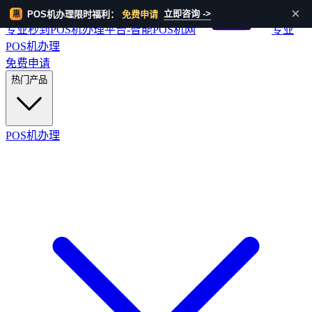
HOT
×
立即咨询 ->
POS机办理限时福利：
免费申请
惠
专业秒到POS机办理平台-智能POS机网
专业
POS机办理
免费申请
热门产品
POS机办理