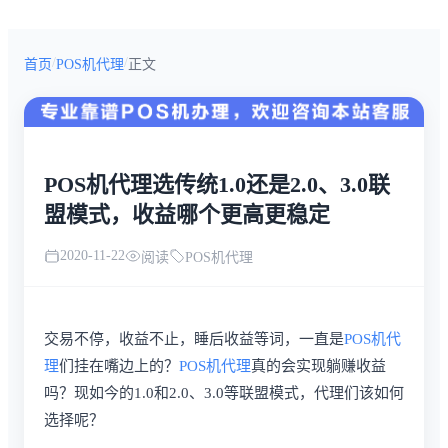
/
/
首页
POS机代理
正文
POS机代理选传统1.0还是2.0、3.0联
盟模式，收益哪个更高更稳定
2020-11-22
阅读
POS机代理
交易不停，收益不止，睡后收益等词，一直是
POS机代
理
们挂在嘴边上的？
POS机代理
真的会实现躺赚收益
吗？现如今的1.0和2.0、3.0等联盟模式，代理们该如何
选择呢？