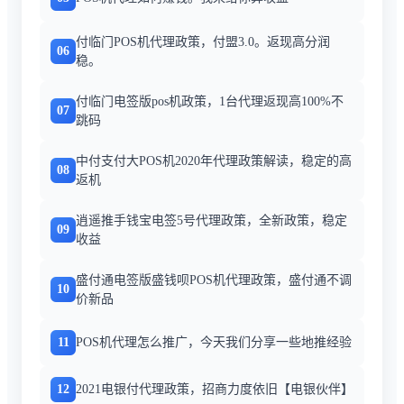
付临门POS机代理政策，付盟3.0。返现高分润
06
稳。
付临门电签版pos机政策，1台代理返现高100%不
07
跳码
中付支付大POS机2020年代理政策解读，稳定的高
08
返机
逍遥推手钱宝电签5号代理政策，全新政策，稳定
09
收益
盛付通电签版盛钱呗POS机代理政策，盛付通不调
10
价新品
11
POS机代理怎么推广，今天我们分享一些地推经验
12
2021电银付代理政策，招商力度依旧【电银伙伴】