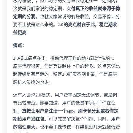
极为缓慢了，但此时你的交易量会稳定在一个范围内，
这就是我们常说的稳定期，
支付真正的收益就来源于稳
定期的分润
。也就大家常说的躺赚收益，交易不停，分
润不止就是这么来的。
2.0的亮点就在于此，稳定期收
益更高
痛点：
2.0模式痛点在于，推动代理工作的动力就是“洗脑”。
底层代理很苦，但是等级越往上挣的越多。这点来说比
起传统是有差距的。稳定2.0确实不割韭菜，但是底层
装机人员挣的也少。
还有人会说2.0模式，用户费率固定无法调节，或是调
节比较麻烦。你要知道，用户的低费率等同于你在让
利。
直接让用户多注册一个app，刷卡领分润或者你定
期给用户发红包
。可以完美解决这个问题，同时，
用户
的黏性更大
，也不至于像传统一样装机没几天就被低费