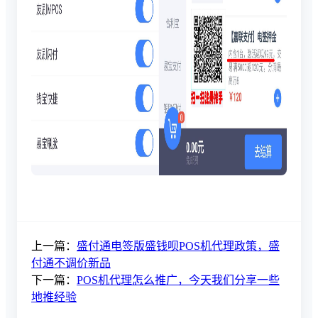
上一篇：
盛付通电签版盛钱呗POS机代理政策，盛
付通不调价新品
下一篇：
POS机代理怎么推广，今天我们分享一些
地推经验