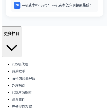
20
pos机费率056高吗？pos机费率怎么调整到最低？
更多栏目
POS机代理
逍遥推手
海科融通商户版
办理指南
POS注销指南
联系我们
养卡提额攻略