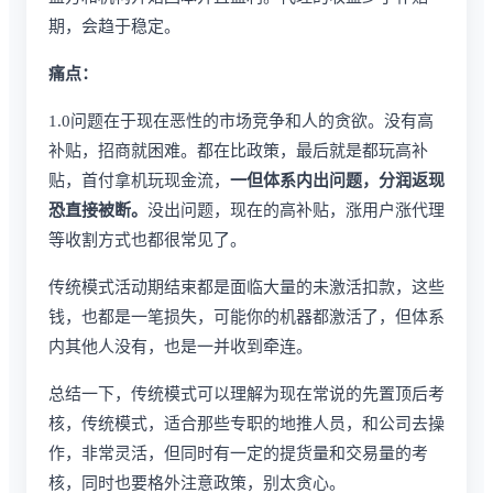
期，会趋于稳定。
痛点：
1.0问题在于现在恶性的市场竞争和人的贪欲。没有高
补贴，招商就困难。都在比政策，最后就是都玩高补
贴，首付拿机玩现金流，
一但体系内出问题，分润返现
恐直接被断。
没出问题，现在的高补贴，涨用户涨代理
等收割方式也都很常见了。
传统模式活动期结束都是面临大量的未激活扣款，这些
钱，也都是一笔损失，可能你的机器都激活了，但体系
内其他人没有，也是一并收到牵连。
总结一下，传统模式可以理解为现在常说的先置顶后考
核，传统模式，适合那些专职的地推人员，和公司去操
作，非常灵活，但同时有一定的提货量和交易量的考
核，同时也要格外注意政策，别太贪心。