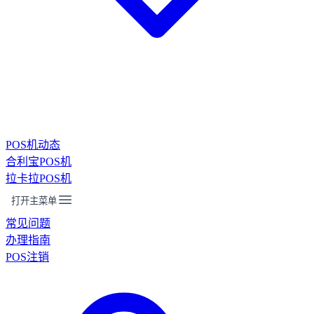
POS机动态
合利宝POS机
拉卡拉POS机
打开主菜单
常见问题
办理指南
POS注销