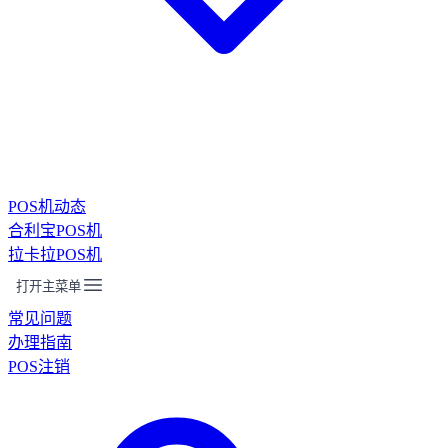
POS机动态
合利宝POS机
拉卡拉POS机
打开主菜单
常见问题
办理指南
POS注销