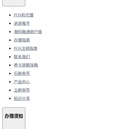
POS机代理
逍遥推手
海科融通商户版
办理指南
POS注销指南
联系我们
养卡提额攻略
乐刷电签
产品中心
立刷电签
知识分享
办理须知