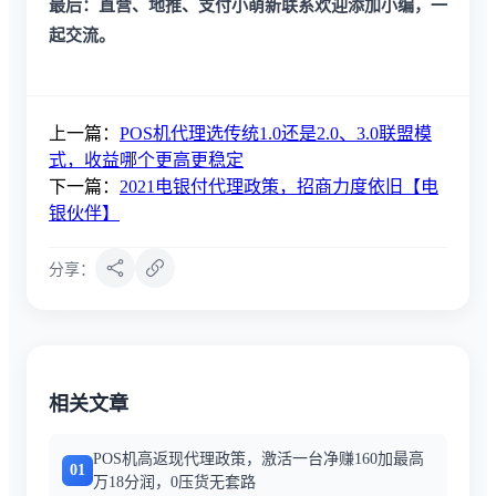
最后：直营、地推、支付小萌新联系欢迎添加小编，一
起交流。
上一篇：
POS机代理选传统1.0还是2.0、3.0联盟模
式，收益哪个更高更稳定
下一篇：
2021电银付代理政策，招商力度依旧【电
银伙伴】
分享：
相关文章
POS机高返现代理政策，激活一台净赚160加最高
01
万18分润，0压货无套路