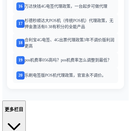
16
万达快钱4G电签代理政策，一台起步可做代理
杉德秒顺达大POS机（传统POS机）代理政策，无
17
押金激活有0.38有积分的全能产品
合利宝4G电签、4G出票代理政策3年不调价版利润
18
更高
19
pos机费率056高吗？pos机费率怎么调整到最低？
20
乐刷电签版POS机代理政策，官宣永不调价。
更多栏目