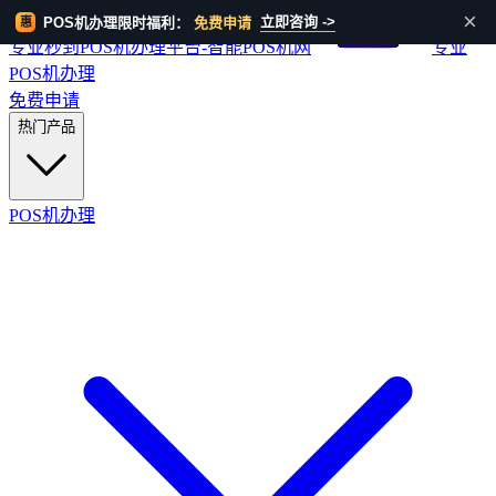
HOT
×
立即咨询 ->
POS机办理限时福利：
免费申请
惠
专业秒到POS机办理平台-智能POS机网
专业
POS机办理
免费申请
热门产品
POS机办理