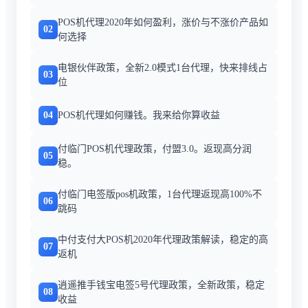
POS机代理2020年如何盈利，涨价与不涨价产品如
02
何选择
电银伙伴政策，全新2.0模式1台代理，快来排线占
03
位
04
POS机代理如何赚钱。我来给你算收益
付临门POS机代理政策，付盟3.0。返现高分润
05
稳。
付临门电签版pos机政策，1台代理返现高100%不
06
跳码
中付支付大POS机2020年代理政策解读，稳定的高
07
返机
逍遥推手钱宝电签5号代理政策，全新政策，稳定
08
收益