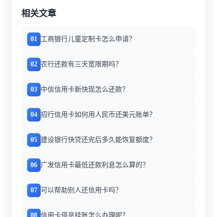
相关文章
01
工商银行儿童定制卡怎么申请？
02
农行还款有三天宽限期吗？
03
中信信用卡新快现怎么还款？
04
招行信用卡如何用人民币还美元账单？
05
建设银行快贷还完后多久能恢复额度？
06
广发信用卡最低还款利息怎么算的？
07
可以帮助别人还信用卡吗？
08
信用卡停息挂账怎么办理呢？