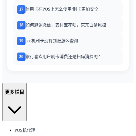
17
信用卡在POS上怎么使用/刷卡更加安全
18
如何避免微信，支付宝花呗，京东白条风控
19
pos机刷卡没有到账怎么查询
20
银行喜欢用户刷卡消费还是扫码消费呢？
更多栏目
POS机代理