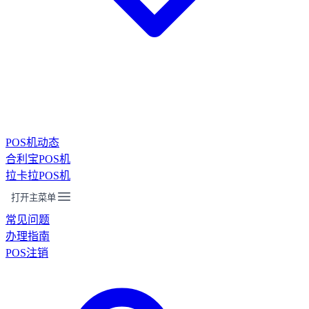
POS机动态
合利宝POS机
拉卡拉POS机
打开主菜单
常见问题
办理指南
POS注销