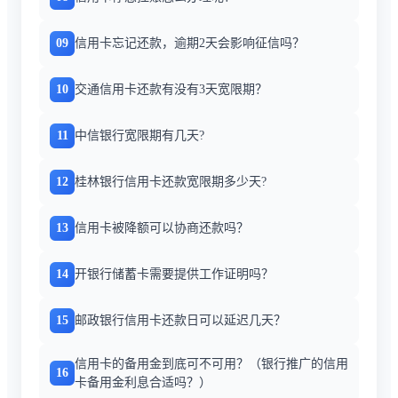
09
信用卡忘记还款，逾期2天会影响征信吗？
10
交通信用卡还款有没有3天宽限期？
11
中信银行宽限期有几天?
12
桂林银行信用卡还款宽限期多少天?
13
信用卡被降额可以协商还款吗？
14
开银行储蓄卡需要提供工作证明吗？
15
邮政银行信用卡还款日可以延迟几天？
信用卡的备用金到底可不可用？（银行推广的信用
16
卡备用金利息合适吗？）