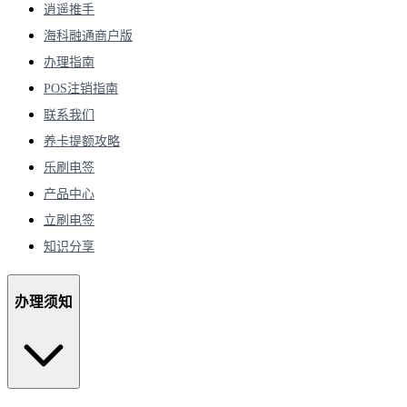
逍遥推手
海科融通商户版
办理指南
POS注销指南
联系我们
养卡提额攻略
乐刷电签
产品中心
立刷电签
知识分享
办理须知