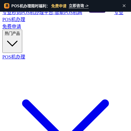
HOT
×
立即咨询 ->
POS机办理限时福利：
免费申请
惠
专业秒到POS机办理平台-智能POS机网
专业
POS机办理
免费申请
热门产品
POS机办理