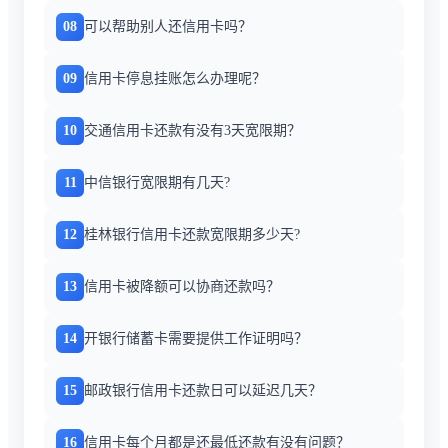
08
可以帮助别人还信用卡吗？
09
信用卡停息挂账怎么办理呢？
10
交通信用卡还款有没有3天宽限期？
11
中信银行宽限期有几天?
12
桂林银行信用卡还款宽限期多少天?
13
信用卡被降额可以协商还款吗？
14
开银行储蓄卡需要提供工作证明吗？
15
邮政银行信用卡还款日可以延迟几天？
16
信用卡每个月都是还最低还款有没有问题？