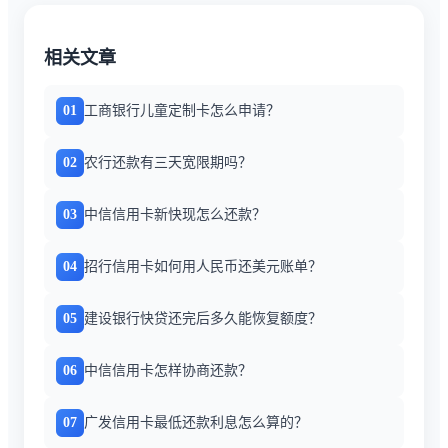
相关文章
01
工商银行儿童定制卡怎么申请？
02
农行还款有三天宽限期吗？
03
中信信用卡新快现怎么还款？
04
招行信用卡如何用人民币还美元账单？
05
建设银行快贷还完后多久能恢复额度？
06
中信信用卡怎样协商还款？
07
广发信用卡最低还款利息怎么算的？