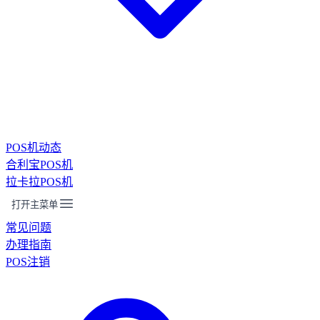
POS机动态
合利宝POS机
拉卡拉POS机
打开主菜单
常见问题
办理指南
POS注销