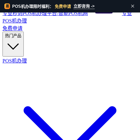
HOT
×
立即咨询 ->
POS机办理限时福利：
免费申请
惠
专业秒到POS机办理平台-智能POS机网
专业
POS机办理
免费申请
热门产品
POS机办理