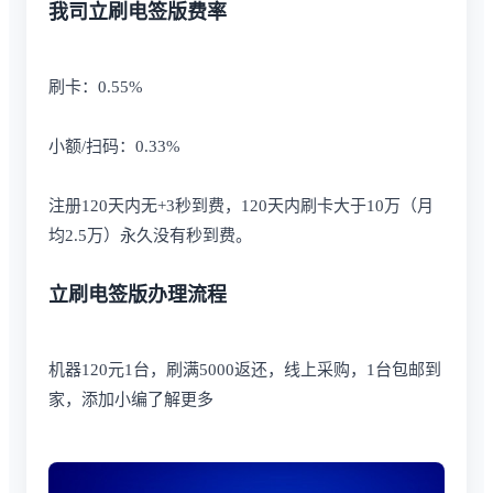
我司立刷电签版费率
刷卡：0.55%
小额/扫码：0.33%
注册120天内无+3秒到费，120天内刷卡大于10万（月
均2.5万）永久没有秒到费。
立刷电签版办理流程
机器120元1台，刷满5000返还，线上采购，1台包邮到
家，添加小编了解更多