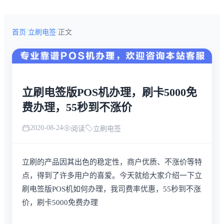
/
/
首页
立刷电签
正文
立刷电签版POS机办理，刷卡5000免
费办理，55秒到不涨价
2020-08-24
阅读
立刷电签
立刷的产品因其出色的稳定性，商户优质、不涨价等特
点，得到了许多用户的喜爱。今天就给大家介绍一下立
刷电签版POS机如何办理，我司费率优惠，55秒到不涨
价，刷卡5000免费办理