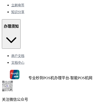
立刷电签
知识分享
办理须知
商户文档
文档中心
专业秒到POS机办理平台-智能POS机网
关注微信公众号