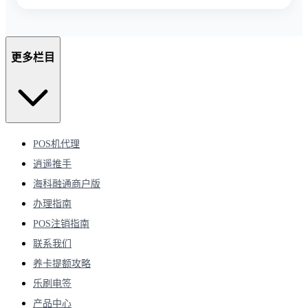
更多栏目
POS机代理
逍遥推手
海科融通商户版
办理指南
POS注销指南
联系我们
养卡提额攻略
乐刷电签
产品中心